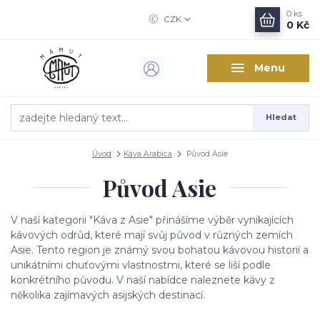
0
ks
CZK
0 Kč
Menu
Hledat
Úvod
Káva Arabica
Původ Asie
Původ Asie
V naší kategorii "Káva z Asie" přinášíme výběr vynikajících
kávových odrůd, které mají svůj původ v různých zemích
Asie. Tento region je známý svou bohatou kávovou historií a
unikátními chuťovými vlastnostmi, které se liší podle
konkrétního původu. V naší nabídce naleznete kávy z
několika zajímavých asijských destinací.