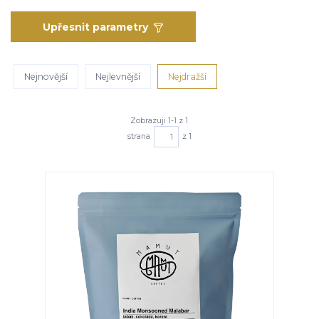
Upřesnit parametry
Nejnovější
Nejlevnější
Nejdražší
Zobrazuji 1-1 z 1
strana
z 1