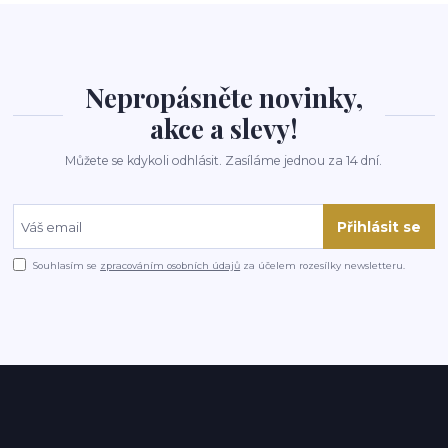
Nepropásněte novinky,
akce a slevy!
Můžete se kdykoli odhlásit. Zasíláme jednou za 14 dní.
Přihlásit se
Souhlasím se
zpracováním osobních údajů
za účelem rozesílky newsletteru.