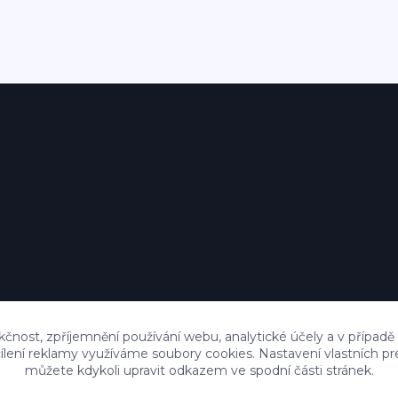
kčnost, zpříjemnění používání webu, analytické účely a v případě
cílení reklamy využíváme soubory cookies. Nastavení vlastních pr
můžete kdykoli upravit odkazem ve spodní části stránek.