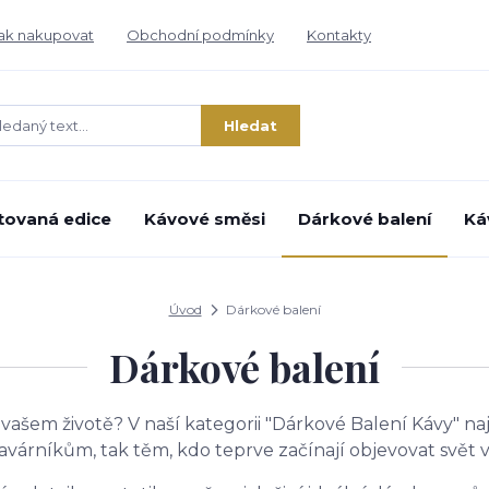
ak nakupovat
Obchodní podmínky
Kontakty
Hledat
tovaná edice
Kávové směsi
Dárkové balení
Ká
Úvod
Dárkové balení
Dárkové balení
vašem životě? V naší kategorii "Dárkové Balení Kávy" n
várníkům, tak těm, kdo teprve začínají objevovat svět 