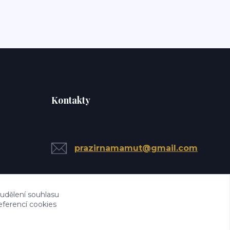
Kontakty
prazirnamamut@gmail.com
 udělení souhlasu
eferencí cookies