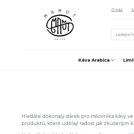
O nás
J
Káva Arabica
Limi
Hledáte dokonalý dárek pro milovníka kávy ve 
produktů, které udělají radost jak zkušeným ka