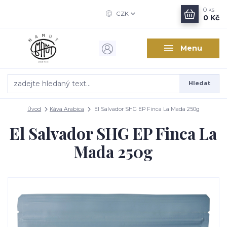
0
ks
CZK
0 Kč
Menu
Hledat
Úvod
Káva Arabica
El Salvador SHG EP Finca La Mada 250g
El Salvador SHG EP Finca La
Mada 250g