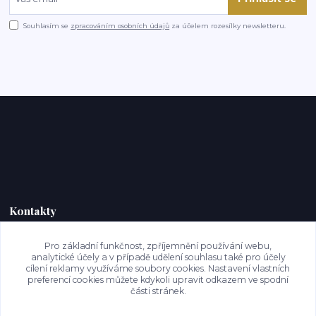
Souhlasím se
zpracováním osobních údajů
za účelem rozesílky newsletteru.
Kontakty
Pro základní funkčnost, zpříjemnění používání webu,
analytické účely a v případě udělení souhlasu také pro účely
prazirnamamut@gmail.com
cílení reklamy využíváme soubory cookies. Nastavení vlastních
preferencí cookies můžete kdykoli upravit odkazem ve spodní
části stránek.