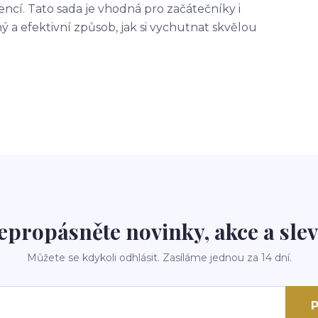
ncí. Tato sada je vhodná pro začátečníky i
 a efektivní způsob, jak si vychutnat skvělou
epropásněte novinky, akce a slev
Můžete se kdykoli odhlásit. Zasíláme jednou za 14 dní.
P