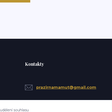
Kontakty
prazirnamamut@gmail.com
 udělení souhlasu