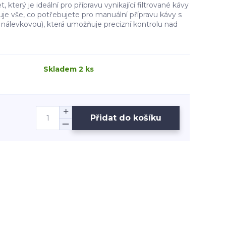
, který je ideální pro přípravu vynikající filtrované kávy
je vše, co potřebujete pro manuální přípravu kávy s
nálevkovou), která umožňuje precizní kontrolu nad
Skladem 2 ks
Přidat do košíku