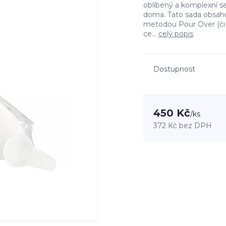
oblíbený a komplexní set
doma. Tato sada obsahu
metodou Pour Over (či 
ce...
celý popis
Dostupnost
450 Kč
/
ks
372 Kč
bez DPH