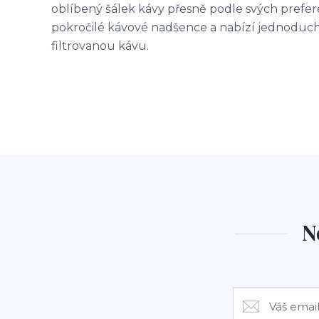
oblíbený šálek kávy přesně podle svých prefere
pokročilé kávové nadšence a nabízí jednoduchý
filtrovanou kávu.
N