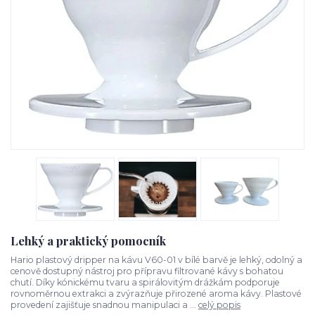
Lehký a praktický pomocník
Hario plastový dripper na kávu V60-01 v bílé barvě je lehký, odolný a
cenově dostupný nástroj pro přípravu filtrované kávy s bohatou
chutí. Díky kónickému tvaru a spirálovitým drážkám podporuje
rovnoměrnou extrakci a zvýrazňuje přirozené aroma kávy. Plastové
provedení zajišťuje snadnou manipulaci a ...
celý popis