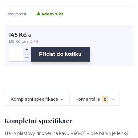
Dostupnost
Skladem 7 ks
145 Kč
/
ks
129 Kč
bez DPH
Přidat do košíku
Kompletní specifikace
Komentáře
0
Kompletní specifikace
Hario plastový dripper na kávu V60-01 v bílé barvě je lehký,