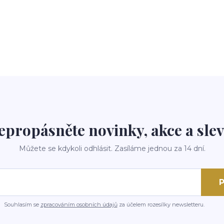
epropásněte novinky, akce a slev
Můžete se kdykoli odhlásit. Zasíláme jednou za 14 dní.
P
Souhlasím se
zpracováním osobních údajů
za účelem rozesílky newsletteru.