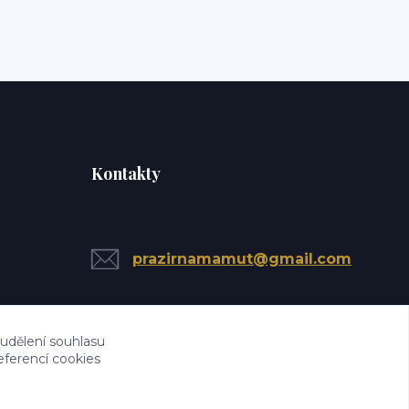
Kontakty
prazirnamamut@gmail.com
 udělení souhlasu
eferencí cookies