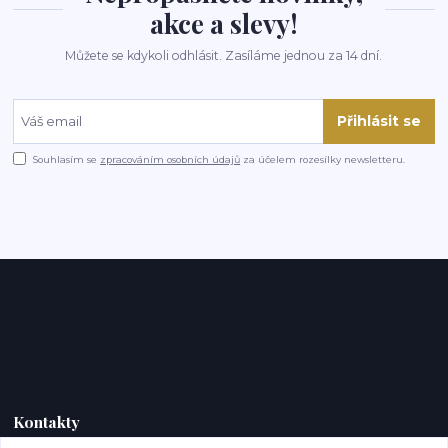
akce a slevy!
Můžete se kdykoli odhlásit. Zasíláme jednou za 14 dní.
Přihlásit se
Souhlasím se
zpracováním osobních údajů
za účelem rozesílky newsletteru.
Kontakty