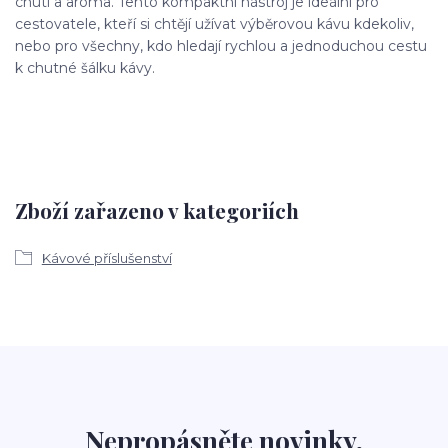
chuti a aroma. Tento kompaktní nástroj je ideální pro
cestovatele, kteří si chtějí užívat výběrovou kávu kdekoliv,
nebo pro všechny, kdo hledají rychlou a jednoduchou cestu
k chutné šálku kávy.
Zboží zařazeno v kategoriích
Kávové příslušenství
Nepropásněte novinky,